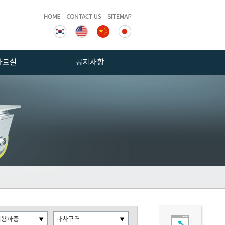
자료실
공지사항
게시판