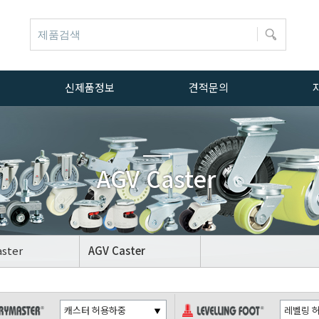
신제품정보
견적문의
신제품정보
문의하기
자료실
AGV Caster
ER
OT
aster
AGV Caster
OT