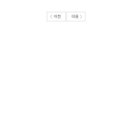
이전
다음