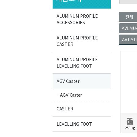
ALUMINUM PROFILE
전체
ACCESSORIES
AVLMU
ALUMINUM PROFILE
AVTMU
CASTER
ALUMINUM PROFILE
LEVELLING FOOT
AGV Caster
- AGV Caster
CASTER
LEVELLING FOOT
250 kg