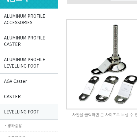
ALUMINUM PROFILE
ACCESSORIES
ALUMINUM PROFILE
CASTER
ALUMINUM PROFILE
LEVELLING FOOT
AGV Caster
CASTER
LEVELLING FOOT
사진을 클릭하면 큰 사이즈로 보실 수 
- 경하중용