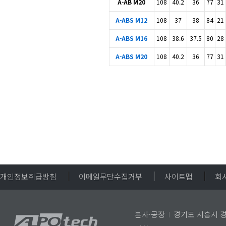
A-AB M20
108
40.2
36
77
31
A-ABS M12
108
37
38
84
21
A-ABS M16
108
38.6
37.5
80
28
A-ABS M20
108
40.2
36
77
31
개인정보취급방침
이메일무단수집거부
사이트맵
회
본사·공장
I
경기도 시흥시 경