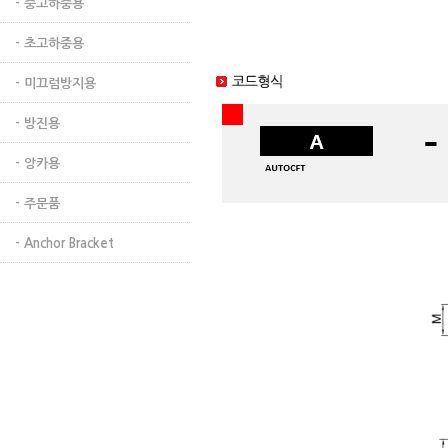
- 중고하중용
- 초고하중용
- 미끄럼방지용
- 방진용
- 앙카용
- 주문품
- Anchor Bracket