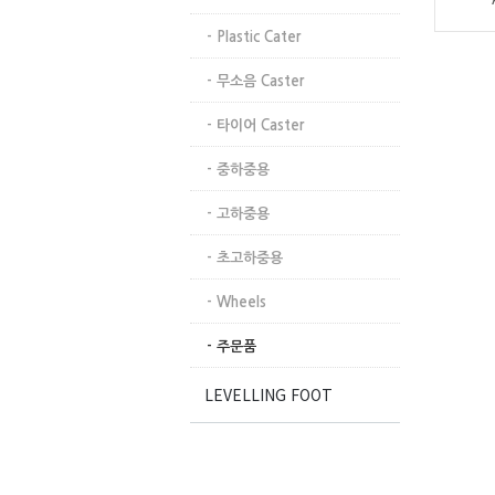
- Plastic Cater
- 무소음 Caster
- 타이어 Caster
- 중하중용
- 고하중용
- 초고하중용
- Wheels
- 주문품
LEVELLING FOOT