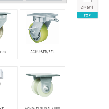
ries
ACHU-SFB/SFL
KT
ACHM(T) 휠 형상변경품