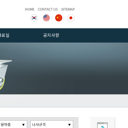
자료실
공지사항
게시판