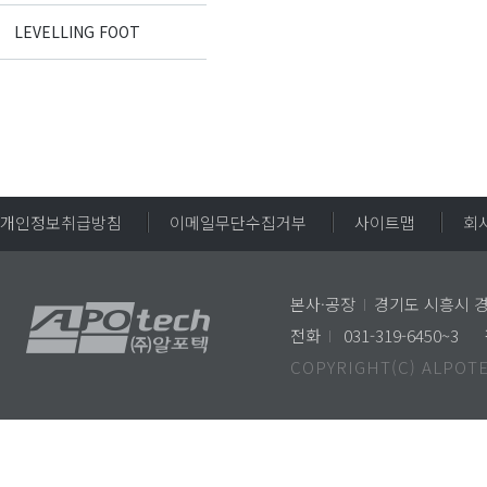
LEVELLING FOOT
개인정보취급방침
이메일무단수집거부
사이트맵
회
본사·공장
I
경기도 시흥시 경
전화
I
031-319-6450~3
COPYRIGHT(C) ALPOTE