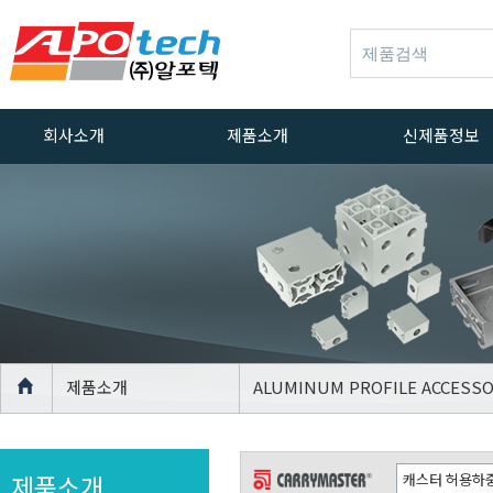
회사소개
제품소개
신제품정보
인사말
ALUMINUM
신제품정보
PROFILE
회사연혁
ACCESSORIES
경영방침
ALUMINUM
PROFILE CASTER
품질방침
ALUMINUM
인증서
PROFILE
장비
LEVELLING FOOT
제품소개
ALUMINUM PROFILE ACCESSO
위치안내
AGV Caster
CASTER
제품소개
LEVELLING FOOT