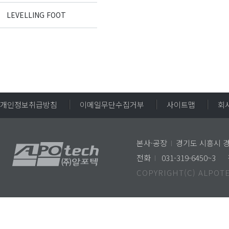
LEVELLING FOOT
개인정보취급방침
이메일무단수집거부
사이트맵
회
본사·공장
I
경기도 시흥시 경
전화
I
031-319-6450~3
COPYRIGHT(C) ALPOTE