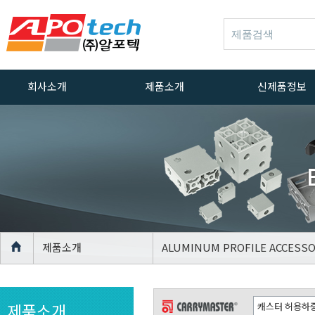
회사소개
제품소개
신제품정보
인사말
ALUMINUM
신제품정보
PROFILE
회사연혁
ACCESSORIES
경영방침
ALUMINUM
PROFILE CASTER
품질방침
ALUMINUM
인증서
PROFILE
장비
LEVELLING FOOT
제품소개
ALUMINUM PROFILE ACCESSO
위치안내
AGV Caster
CASTER
제품소개
LEVELLING FOOT